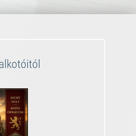
lkotóitól