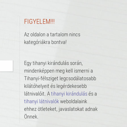
FIGYELEM!!!
Az oldalon a tartalom nincs
kategóriákra bontva!
Egy tihanyi kirándulás során,
mindenképpen meg kell ismerni a
Tihanyi-félsziget legcsodálatosabb
kilátóhelyeit és legérdekesebb
látnivalóit. A
tihanyi kirándulás
és a
tihanyi látnivalók
weboldalaink
ehhez ötleteket, javaslatokat adnak
Önnek.