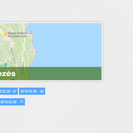
.02.20 - 37
2018.02.09. - 62
2018.02.09. - 71