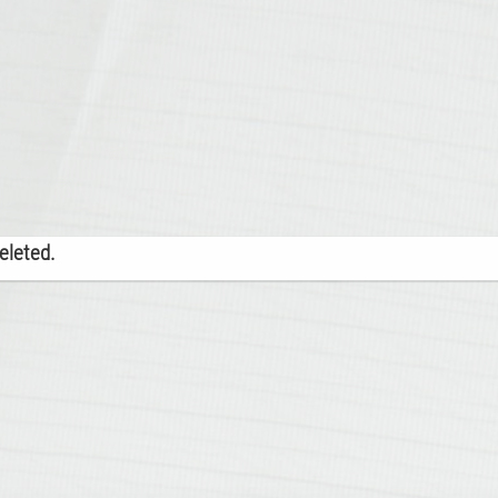
deleted.