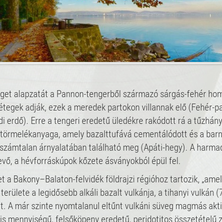
iget alapzatát a Pannon-tengerből származó sárgás-fehér ho
tegek adják, ezek a meredek partokon villannak elő (Fehér-pa
i erdő). Erre a tengeri eredetű üledékre rakódott rá a tűzhán
 törmelékanyaga, amely bazalttufává cementálódott és a barn
számtalan árnyalatában található meg (Apáti-hegy). A harma
vő, a hévforráskúpok kőzete ásványokból épül fel.
et a Bakony–Balaton-felvidék földrajzi régióhoz tartozik, „ame
 területe a legidősebb alkáli bazalt vulkánja, a tihanyi vulkán 
t. A már szinte nyomtalanul eltűnt vulkáni süveg magmás akti
is mennyiségű, felsőköpeny eredetű, peridotitos összetételű 