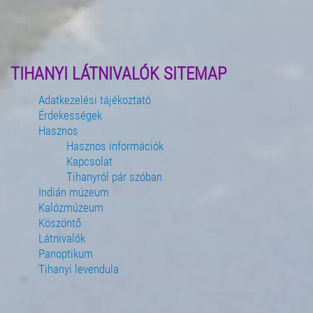
TIHANYI LÁTNIVALÓK SITEMAP
Adatkezelési tájékoztató
Érdekességek
Hasznos
Hasznos információk
Kapcsolat
Tihanyról pár szóban
Indián múzeum
Kalózmúzeum
Köszöntő
Látnivalók
Panoptikum
Tihanyi levendula