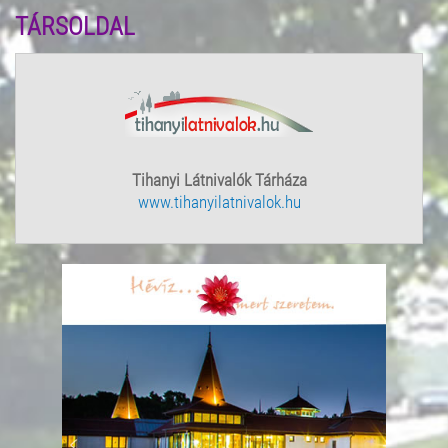
TÁRSOLDAL
Tihanyi Látnivalók Tárháza
www.tihanyilatnivalok.hu