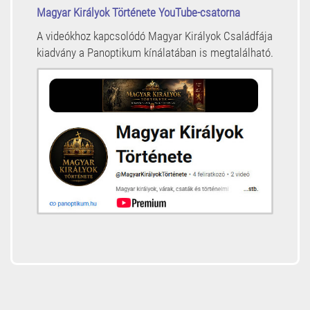
Magyar Királyok Története YouTube-csatorna
A videókhoz kapcsolódó Magyar Királyok Családfája
kiadvány a Panoptikum kínálatában is megtalálható.