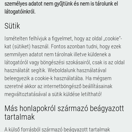
személyes adatot nem gyűjtünk és nem is tárolunk el
látogatóinkról.
Sütik
Ismételten felhívjuk a figyelmet, hogy az oldal „cookie”-
kat (sütiket) használ. Fontos azonban tudni, hogy ezek
semmilyen adatot nem tárolnak illetve küldenek a
látogatóról vagy böngészési szokásairól, csak is az oldal
használatát segítik. Weboldalunk használatával
beleegyezik a cookie-k használatába. Ha mégsem
szeretné akkor az internetböngésző beállításainak
megváltoztatásával a sütik küldése letiltható!
Más honlapokról származó beágyazott
tartalmak
A külső forrásból származó beágyazott tartalmak