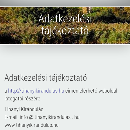
Adatkezelési
tájékoztató
Adatkezelési tájékoztató
a
http://tihanyikirandulas.hu
címen elérhető weboldal
látogatói részére.
Tihanyi Kirándulás
E-mail: info @ tihanyikirandulas . hu
www.tihanyikirandulas.hu