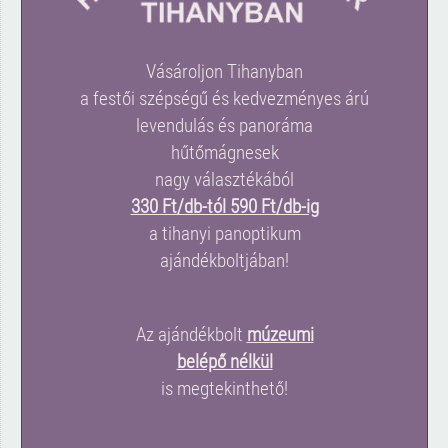
Vásároljon Tihanyban
a festői szépségű és kedvezményes árú
levendulás és panoráma
hűtőmágnesek
nagy választékából
330 Ft/db-tól 590 Ft/db-ig
a tihanyi panoptikum
ajándékboltjában!
Az ajándékbolt
múzeumi
belépő nélkül
is megtekinthető!