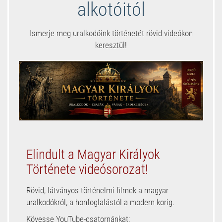
alkotóitól
Ismerje meg uralkodóink történetét rövid videókon
keresztül!
Elindult a Magyar Királyok
Története videósorozat!
Rövid, látványos történelmi filmek a magyar
uralkodókról, a honfoglalástól a modern korig.
Kövesse YouTube-csatornánkat: