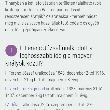
Tihanyban a két lefolyástalan területen található (volt
krátergödör) tó és a Balaton-part nádasait
rendszeresen aratják? Az aratáskor kitermelt nádat
még ma is szívesen használják tetőfedésre és egyéb
célú, főleg építőipari értékesítésre.
I. Ferenc József uralkodott a
!
leghosszabb ideig a magyar
királyok közül?
I. Ferenc József uralkodása 1848. december 2-tól 1916.
november 21-ig tartott, majdnem 68 évig.
Luxemburgi Zsigmond
uralkodása 1387. március 31-től
1437. december 9-ig tartott, majdnem 51 évig.
IV. Béla
uralkodása 1235. szeptember 21-től 1270.