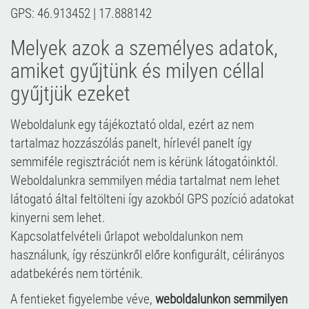
GPS: 46.913452 | 17.888142
Melyek azok a személyes adatok,
amiket gyűjtünk és milyen céllal
gyűjtjük ezeket
Weboldalunk egy tájékoztató oldal, ezért az nem
tartalmaz hozzászólás panelt, hírlevél panelt így
semmiféle regisztrációt nem is kérünk látogatóinktól.
Weboldalunkra semmilyen média tartalmat nem lehet
látogató által feltölteni így azokból GPS pozíció adatokat
kinyerni sem lehet.
Kapcsolatfelvételi űrlapot weboldalunkon nem
használunk, így részünkről előre konfigurált, célirányos
adatbekérés nem történik.
A fentieket figyelembe véve,
weboldalunkon semmilyen