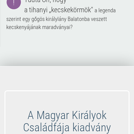
!
a
tihanyi
„kecskekörmök"
a legenda
szerint egy gőgös királylány Balatonba veszett
kecskenyájának maradványai?
A Magyar Királyok
Családfája kiadvány