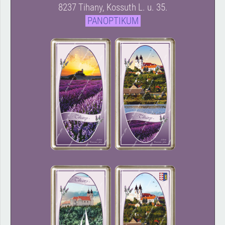
8237 Tihany, Kossuth L. u. 35.
PANOPTIKUM