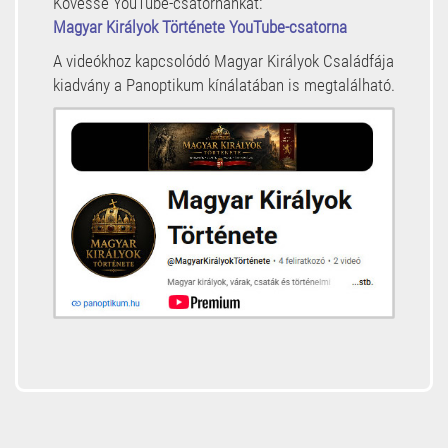
Kövesse YouTube-csatornánkat:
Magyar Királyok Története YouTube-csatorna
A videókhoz kapcsolódó Magyar Királyok Családfája
kiadvány a Panoptikum kínálatában is megtalálható.