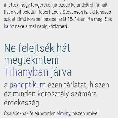
ihlettek, hogy tengereken játszódó kalandokról írjanak.
Ilyen volt például Robert Louis Stevenson is, aki Kincses
sziget című korabeli bestsellerét 1881-ben írta meg. Sok
kalóz
neve a mai napig közismert.
Ne felejtsék hát
megtekinteni
Tihanyban
járva
a
panoptikum
ezen tárlatát, hiszen
ez minden korosztály számára
érdekesség.
Családoknak felejthetetlen
élmény
, hiszen amivel