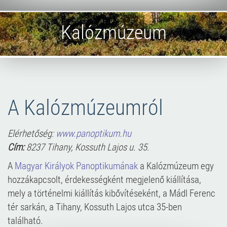
Kalózmúzeum
A Kalózmúzeumról
Elérhetőség:
www.panoptikum.hu
Cím:
8237 Tihany, Kossuth Lajos u. 35.
A
Magyar Királyok Panoptikumának
a Kalózmúzeum egy
hozzákapcsolt, érdekességként megjelenő kiállítása,
mely a történelmi kiállítás kibővítéseként, a Mádl Ferenc
tér sarkán, a Tihany, Kossuth Lajos utca 35-ben
található.