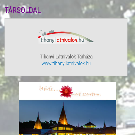
TÁRSOLDAL
Tihanyi Látnivalók Tárháza
www.tihanyilatnivalok.hu