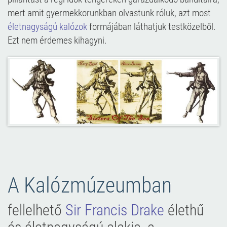
mert amit gyermekkorunkban olvastunk róluk, azt most
életnagyságú kalózok
formájában láthatjuk testközelből.
Ezt nem érdemes kihagyni.
A Kalózmúzeumban
fellelhető
Sir Francis Drake
élethű