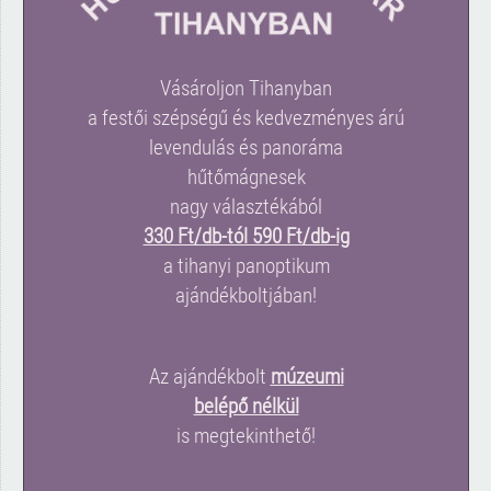
Vásároljon Tihanyban
a festői szépségű és kedvezményes árú
levendulás és panoráma
hűtőmágnesek
nagy választékából
330 Ft/db-tól 590 Ft/db-ig
a tihanyi panoptikum
ajándékboltjában!
Az ajándékbolt
múzeumi
belépő nélkül
is megtekinthető!