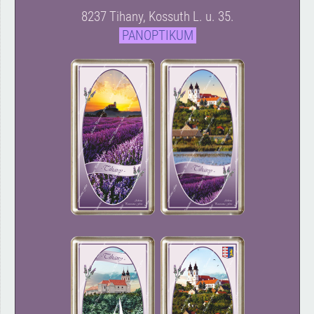
8237 Tihany, Kossuth L. u. 35.
PANOPTIKUM