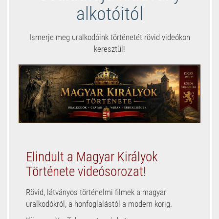
alkotóitól
Ismerje meg uralkodóink történetét rövid videókon
keresztül!
Elindult a Magyar Királyok
Története videósorozat!
Rövid, látványos történelmi filmek a magyar
uralkodókról, a honfoglalástól a modern korig.