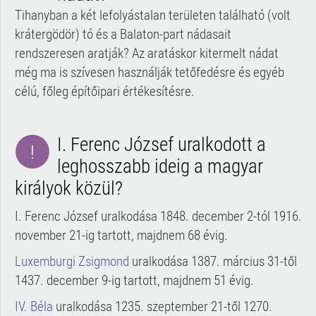
Tihanyban a két lefolyástalan területen található (volt
krátergödör) tó és a Balaton-part nádasait
rendszeresen aratják? Az aratáskor kitermelt nádat
még ma is szívesen használják tetőfedésre és egyéb
célú, főleg építőipari értékesítésre.
I. Ferenc József uralkodott a
!
leghosszabb ideig a magyar
királyok közül?
I. Ferenc József uralkodása 1848. december 2-tól 1916.
november 21-ig tartott, majdnem 68 évig.
Luxemburgi Zsigmond
uralkodása 1387. március 31-től
1437. december 9-ig tartott, majdnem 51 évig.
IV. Béla
uralkodása 1235. szeptember 21-től 1270.