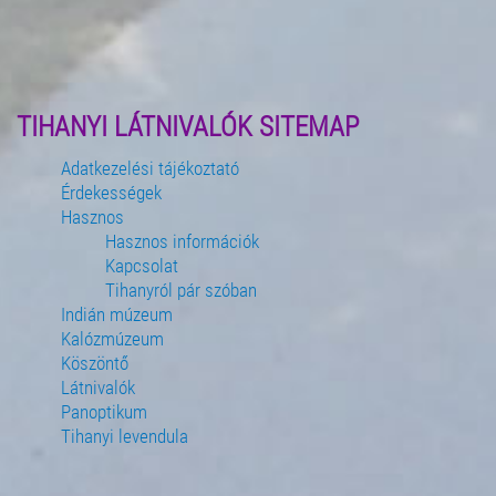
TIHANYI LÁTNIVALÓK SITEMAP
Adatkezelési tájékoztató
Érdekességek
Hasznos
Hasznos információk
Kapcsolat
Tihanyról pár szóban
Indián múzeum
Kalózmúzeum
Köszöntő
Látnivalók
Panoptikum
Tihanyi levendula