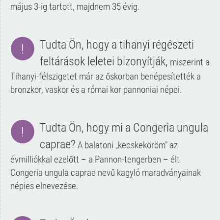
május 3-ig tartott, majdnem 35 évig.
Tudta Ön, hogy a tihanyi régészeti
!
feltárások leletei bizonyítják,
miszerint a
Tihanyi-félszigetet már az őskorban benépesítették a
bronzkor, vaskor és a római kor pannoniai népei.
Tudta Ön, hogy mi a Congeria ungula
!
caprae?
A balatoni „kecskeköröm" az
évmilliókkal ezelőtt – a Pannon-tengerben – élt
Congeria ungula caprae nevű kagyló maradványainak
népies elnevezése.